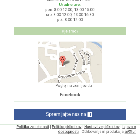
Uradne ure:
pon: 8.00-12.00, 13.00-15.00
sre: 8.00-12.00, 13.00-16.30
pet: 8.00-12.00
Kje smo?
Poglej na zemljevidu
Facebook
Spremljajte nas na
Politika zasebnosti
|
Politika piškotkov
|
Nastavitve piškotkov
|
Izjava o
dostopnosti
| Oblikovanje in produkcija
ar©tur