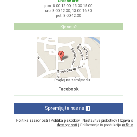
Uradne ure:
pon: 8.00-12.00, 13.00-15.00
sre: 8.00-12.00, 13.00-16.30
pet: 8.00-12.00
Kje smo?
Poglej na zemljevidu
Facebook
Spremljajte nas na
Politika zasebnosti
|
Politika piškotkov
|
Nastavitve piškotkov
|
Izjava o
dostopnosti
| Oblikovanje in produkcija
ar©tur