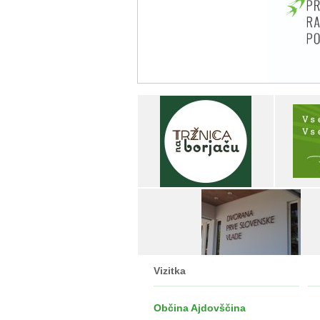
Vizitka
Občina Ajdovščina