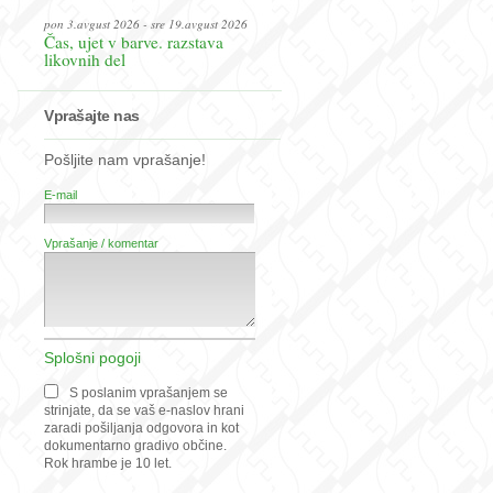
pon 3.avgust 2026 - sre 19.avgust 2026
Čas, ujet v barve. razstava
likovnih del
Vprašajte nas
Pošljite nam vprašanje!
E-mail
Vprašanje / komentar
Splošni pogoji
S poslanim vprašanjem se
strinjate, da se vaš e-naslov hrani
zaradi pošiljanja odgovora in kot
dokumentarno gradivo občine.
Rok hrambe je 10 let.