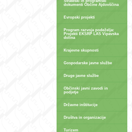
Strateški in programski
dokumenti Občine Ajdovščina
Evropski projekti
Program razvoja podeželja:
Projekti EKSRP LAS Vipavska
dolina
Krajevne skupnosti
Gospodarske javne službe
Druge javne službe
Občinski javni zavodi in
podjetje
Državne inštitucije
Društva in organizacije
Turizem