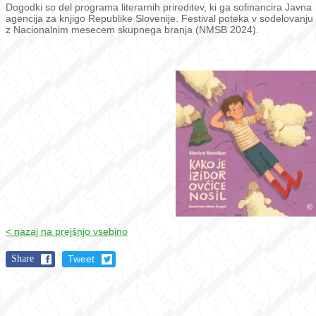
Dogodki so del programa literarnih prireditev, ki ga sofinancira Javna
agencija za knjigo Republike Slovenije. Festival poteka v sodelovanju
z Nacionalnim mesecem skupnega branja (NMSB 2024).
< nazaj na prejšnjo vsebino
Share
Tweet