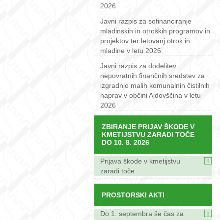
2026
Javni razpis za sofinanciranje
mladinskih in otroških programov in
projektov ter letovanj otrok in
mladine v letu 2026
Javni razpis za dodelitev
nepovratnih finančnih sredstev za
izgradnjo malih komunalnih čistilnih
naprav v občini Ajdovščina v letu
2026
ZBIRANJE PRIJAV ŠKODE V
KMETIJSTVU ZARADI TOČE
DO 10. 8. 2026
Prijava škode v kmetijstvu
zaradi toče
PROSTORSKI AKTI
Do 1. septembra še čas za