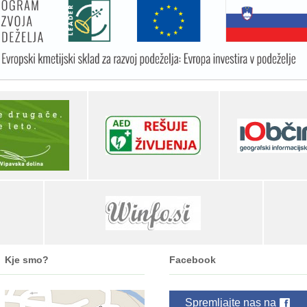
Kje smo?
Facebook
Spremljajte nas na