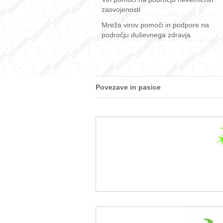
zasvojenosti
Mreža virov pomoči in podpore na
področju duševnega zdravja
Povezave in pasice