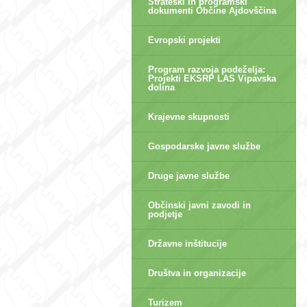
Strateški in programski
dokumenti Občine Ajdovščina
Evropski projekti
Program razvoja podeželja:
Projekti EKSRP LAS Vipavska
dolina
Krajevne skupnosti
Gospodarske javne službe
Druge javne službe
Občinski javni zavodi in
podjetje
Državne inštitucije
Društva in organizacije
Turizem