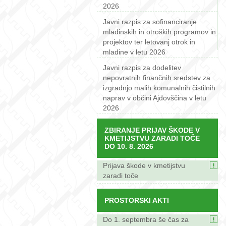
2026
Javni razpis za sofinanciranje
mladinskih in otroških programov in
projektov ter letovanj otrok in
mladine v letu 2026
Javni razpis za dodelitev
nepovratnih finančnih sredstev za
izgradnjo malih komunalnih čistilnih
naprav v občini Ajdovščina v letu
2026
ZBIRANJE PRIJAV ŠKODE V
KMETIJSTVU ZARADI TOČE
DO 10. 8. 2026
Prijava škode v kmetijstvu
zaradi toče
PROSTORSKI AKTI
Do 1. septembra še čas za