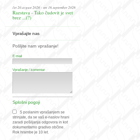
čet 20.avgust 2026 - sre 16.september 2026
Razstava - Tako čudovit je svet
brez ...(?)
Vprašajte nas
Pošljite nam vprašanje!
E-mail
Vprašanje / komentar
Splošni pogoji
S poslanim vprašanjem se
strinjate, da se vaš e-naslov hrani
zaradi pošiljanja odgovora in kot
dokumentarno gradivo občine.
Rok hrambe je 10 let.