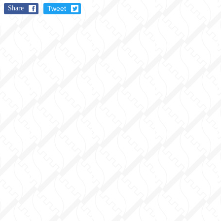
Share
Tweet