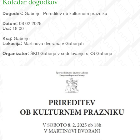
Koledar dogodkov
Dogodek:
Gaberje: Prireditev ob kulturnem prazniku
Datum:
08.02.2025
Ura:
18:00
Kraj:
Gaberje
Lokacija:
Martinova dvorana v Gaberjah
Organizator:
ŠKD Gaberje v sodelovanju s KS Gaberje