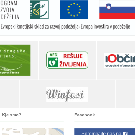
Kje smo?
Facebook
Spremljajte nas na