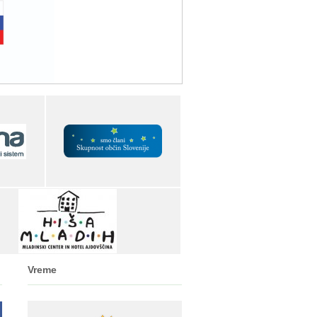
Vreme