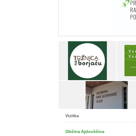
Vizitka
Občina Ajdovščina