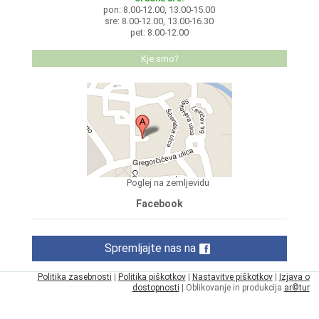
pon: 8.00-12.00, 13.00-15.00
sre: 8.00-12.00, 13.00-16.30
pet: 8.00-12.00
Kje smo?
Poglej na zemljevidu
Facebook
Spremljajte nas na
Politika zasebnosti
|
Politika piškotkov
|
Nastavitve piškotkov
|
Izjava o
dostopnosti
| Oblikovanje in produkcija
ar©tur