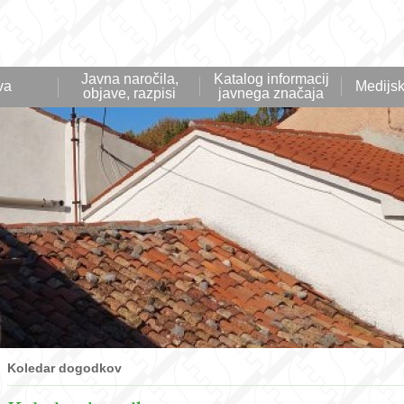
Javna naročila,
Katalog informacij
va
Medijsk
objave, razpisi
javnega značaja
Koledar dogodkov