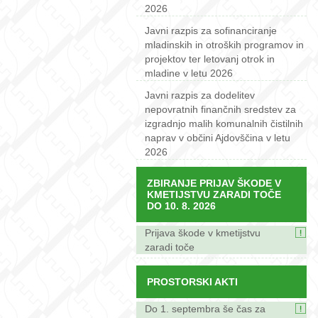
2026
Javni razpis za sofinanciranje
mladinskih in otroških programov in
projektov ter letovanj otrok in
mladine v letu 2026
Javni razpis za dodelitev
nepovratnih finančnih sredstev za
izgradnjo malih komunalnih čistilnih
naprav v občini Ajdovščina v letu
2026
ZBIRANJE PRIJAV ŠKODE V
KMETIJSTVU ZARADI TOČE
DO 10. 8. 2026
Prijava škode v kmetijstvu
zaradi toče
PROSTORSKI AKTI
Do 1. septembra še čas za