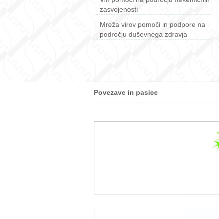
zasvojenosti
Mreža virov pomoči in podpore na
področju duševnega zdravja
Povezave in pasice