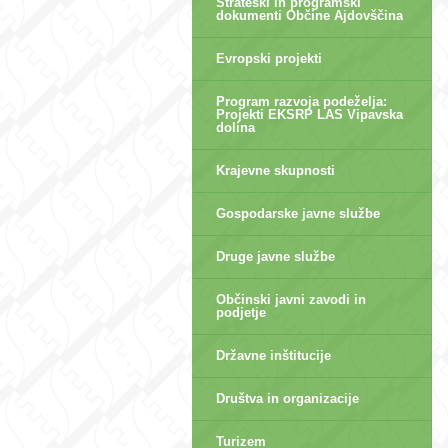
Strateški in programski
dokumenti Občine Ajdovščina
Evropski projekti
Program razvoja podeželja:
Projekti EKSRP LAS Vipavska
dolina
Krajevne skupnosti
Gospodarske javne službe
Druge javne službe
Občinski javni zavodi in
podjetje
Državne inštitucije
Društva in organizacije
Turizem