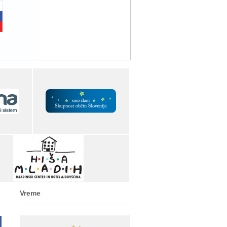
Vreme