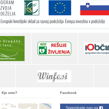
Kje smo?
Facebook
Spremljajte nas na