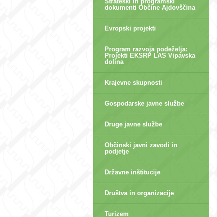
Strateški in programski
dokumenti Občine Ajdovščina
Evropski projekti
Program razvoja podeželja:
Projekti EKSRP LAS Vipavska
dolina
Krajevne skupnosti
Gospodarske javne službe
Druge javne službe
Občinski javni zavodi in
podjetje
Državne inštitucije
Društva in organizacije
Turizem