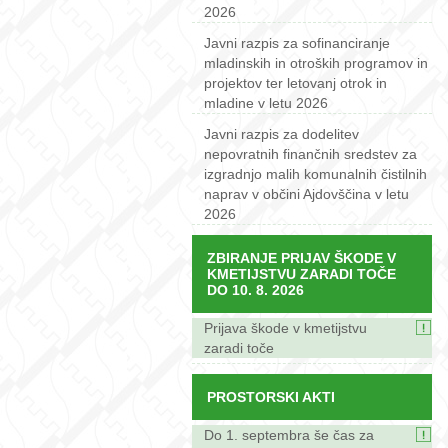
2026
Javni razpis za sofinanciranje
mladinskih in otroških programov in
projektov ter letovanj otrok in
mladine v letu 2026
Javni razpis za dodelitev
nepovratnih finančnih sredstev za
izgradnjo malih komunalnih čistilnih
naprav v občini Ajdovščina v letu
2026
ZBIRANJE PRIJAV ŠKODE V
KMETIJSTVU ZARADI TOČE
DO 10. 8. 2026
Prijava škode v kmetijstvu
zaradi toče
PROSTORSKI AKTI
Do 1. septembra še čas za