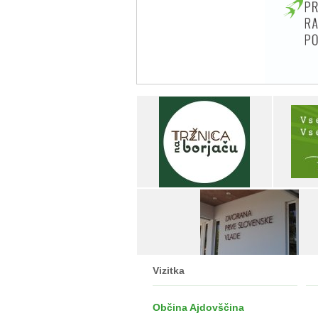
Vizitka
Občina Ajdovščina