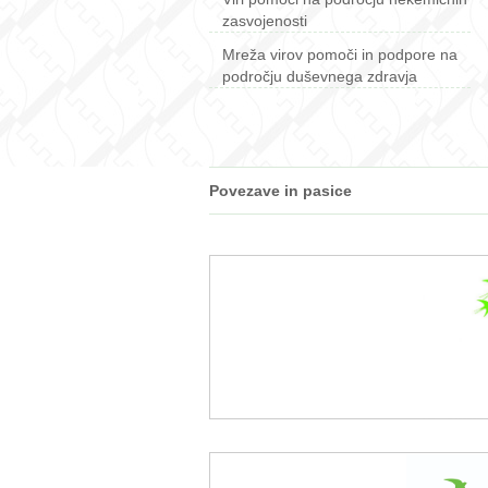
zasvojenosti
Mreža virov pomoči in podpore na
področju duševnega zdravja
Povezave in pasice