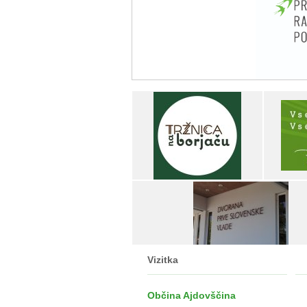
Vizitka
Občina Ajdovščina