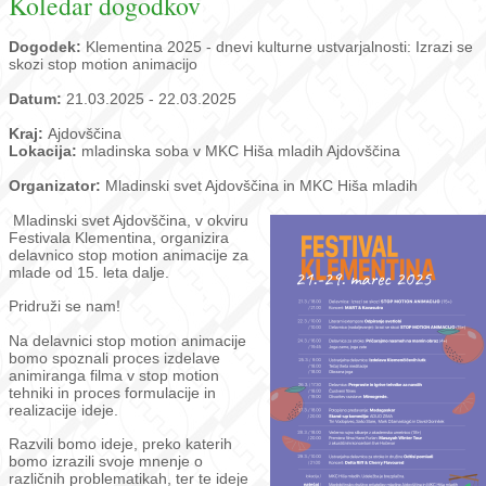
Koledar dogodkov
Dogodek:
Klementina 2025 - dnevi kulturne ustvarjalnosti: Izrazi se
skozi stop motion animacijo
Datum:
21.03.2025 - 22.03.2025
Kraj:
Ajdovščina
Lokacija:
mladinska soba v MKC Hiša mladih Ajdovščina
Organizator:
Mladinski svet Ajdovščina in MKC Hiša mladih
Mladinski svet Ajdovščina, v okviru
Festivala Klementina, organizira
delavnico stop motion animacije za
mlade od 15. leta dalje.
Pridruži se nam!
Na delavnici stop motion animacije
bomo spoznali proces izdelave
animiranga filma v stop motion
tehniki in proces formulacije in
realizacije ideje.
Razvili bomo ideje, preko katerih
bomo izrazili svoje mnenje o
različnih problematikah, ter te ideje