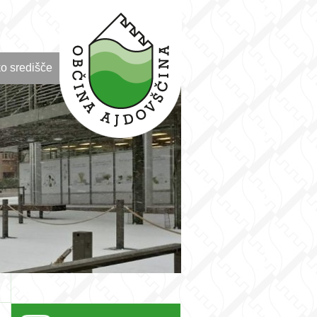
o središče