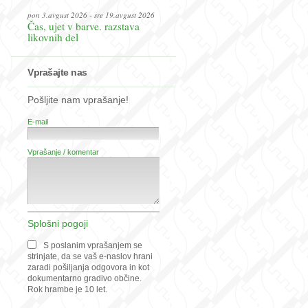
pon 3.avgust 2026 - sre 19.avgust 2026
Čas, ujet v barve. razstava
likovnih del
Vprašajte nas
Pošljite nam vprašanje!
E-mail
Vprašanje / komentar
Splošni pogoji
S poslanim vprašanjem se
strinjate, da se vaš e-naslov hrani
zaradi pošiljanja odgovora in kot
dokumentarno gradivo občine.
Rok hrambe je 10 let.