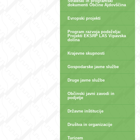
Strateški in programski
dokumenti Občine Ajdovščina
Evropski projekti
Program razvoja podeželja:
Projekti EKSRP LAS Vipavska
dolina
Krajevne skupnosti
Gospodarske javne službe
Druge javne službe
Občinski javni zavodi in
podjetje
Državne inštitucije
Društva in organizacije
Turizem