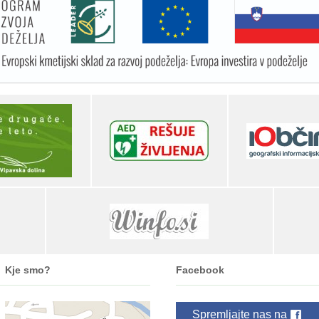
Kje smo?
Facebook
Spremljajte nas na