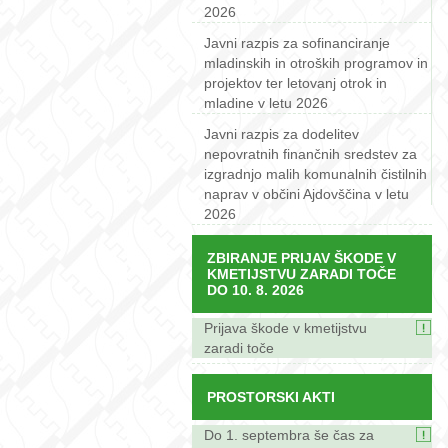
2026
Javni razpis za sofinanciranje
mladinskih in otroških programov in
projektov ter letovanj otrok in
mladine v letu 2026
Javni razpis za dodelitev
nepovratnih finančnih sredstev za
izgradnjo malih komunalnih čistilnih
naprav v občini Ajdovščina v letu
2026
ZBIRANJE PRIJAV ŠKODE V
KMETIJSTVU ZARADI TOČE
DO 10. 8. 2026
Prijava škode v kmetijstvu
zaradi toče
PROSTORSKI AKTI
Do 1. septembra še čas za