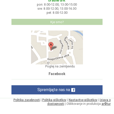
Uradne ure:
pon: 8.00-12.00, 13.00-15.00
sre: 8.00-12.00, 13.00-16.30
pet: 8.00-12.00
Kje smo?
Poglej na zemljevidu
Facebook
Spremljajte nas na
Politika zasebnosti
|
Politika piškotkov
|
Nastavitve piškotkov
|
Izjava o
dostopnosti
| Oblikovanje in produkcija
ar©tur