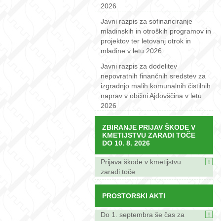
2026
Javni razpis za sofinanciranje
mladinskih in otroških programov in
projektov ter letovanj otrok in
mladine v letu 2026
Javni razpis za dodelitev
nepovratnih finančnih sredstev za
izgradnjo malih komunalnih čistilnih
naprav v občini Ajdovščina v letu
2026
ZBIRANJE PRIJAV ŠKODE V
KMETIJSTVU ZARADI TOČE
DO 10. 8. 2026
Prijava škode v kmetijstvu
zaradi toče
PROSTORSKI AKTI
Do 1. septembra še čas za