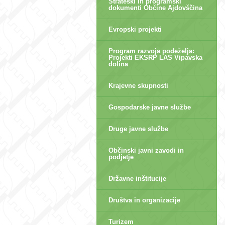
Strateški in programski
dokumenti Občine Ajdovščina
Evropski projekti
Program razvoja podeželja:
Projekti EKSRP LAS Vipavska
dolina
Krajevne skupnosti
Gospodarske javne službe
Druge javne službe
Občinski javni zavodi in
podjetje
Državne inštitucije
Društva in organizacije
Turizem