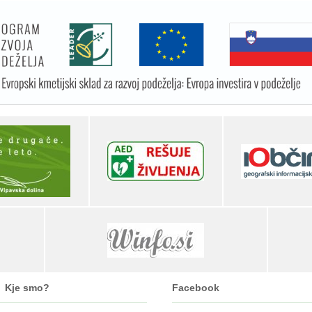
Kje smo?
Facebook