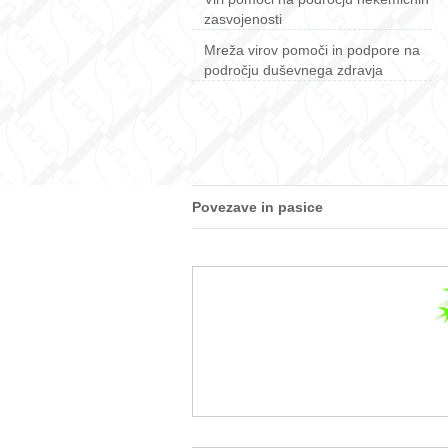
zasvojenosti
Mreža virov pomoči in podpore na
področju duševnega zdravja
Povezave in pasice