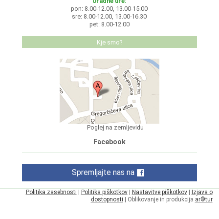
Uradne ure:
pon: 8.00-12.00, 13.00-15.00
sre: 8.00-12.00, 13.00-16.30
pet: 8.00-12.00
Kje smo?
Poglej na zemljevidu
Facebook
Spremljajte nas na
Politika zasebnosti
|
Politika piškotkov
|
Nastavitve piškotkov
|
Izjava o
dostopnosti
| Oblikovanje in produkcija
ar©tur