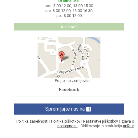
Uradne ure:
pon: 8.00-12.00, 13.00-15.00
sre: 8.00-12.00, 13.00-16.30
pet: 8.00-12.00
Kje smo?
Poglej na zemljevidu
Facebook
Spremljajte nas na
Politika zasebnosti
|
Politika piškotkov
|
Nastavitve piškotkov
|
Izjava o
dostopnosti
| Oblikovanje in produkcija
ar©tur