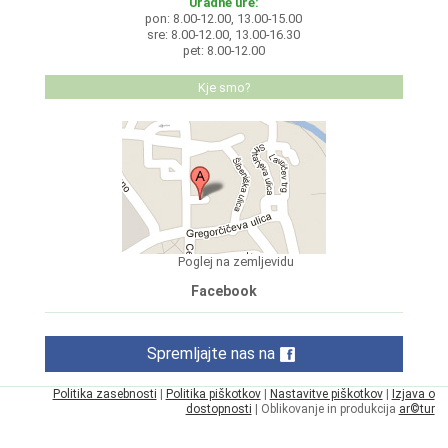
Uradne ure:
pon: 8.00-12.00, 13.00-15.00
sre: 8.00-12.00, 13.00-16.30
pet: 8.00-12.00
Kje smo?
Poglej na zemljevidu
Facebook
Spremljajte nas na
Politika zasebnosti
|
Politika piškotkov
|
Nastavitve piškotkov
|
Izjava o
dostopnosti
| Oblikovanje in produkcija
ar©tur