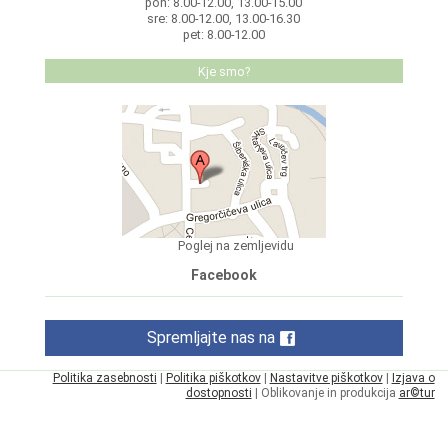
pon: 8.00-12.00, 13.00-15.00
sre: 8.00-12.00, 13.00-16.30
pet: 8.00-12.00
Kje smo?
Poglej na zemljevidu
Facebook
Spremljajte nas na
Politika zasebnosti
|
Politika piškotkov
|
Nastavitve piškotkov
|
Izjava o
dostopnosti
| Oblikovanje in produkcija
ar©tur