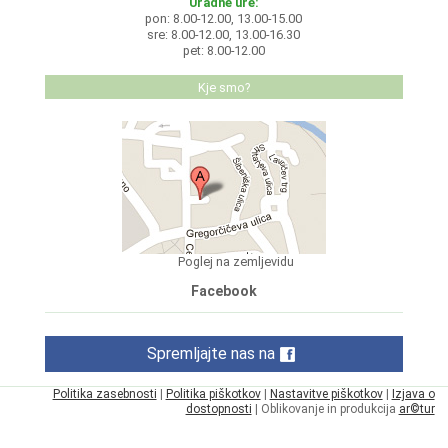
Uradne ure:
pon: 8.00-12.00, 13.00-15.00
sre: 8.00-12.00, 13.00-16.30
pet: 8.00-12.00
Kje smo?
Poglej na zemljevidu
Facebook
Spremljajte nas na
Politika zasebnosti
|
Politika piškotkov
|
Nastavitve piškotkov
|
Izjava o
dostopnosti
| Oblikovanje in produkcija
ar©tur