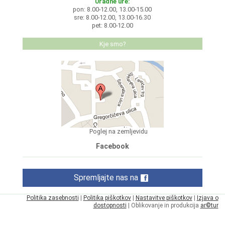
Uradne ure:
pon: 8.00-12.00, 13.00-15.00
sre: 8.00-12.00, 13.00-16.30
pet: 8.00-12.00
Kje smo?
Poglej na zemljevidu
Facebook
Spremljajte nas na
Politika zasebnosti
|
Politika piškotkov
|
Nastavitve piškotkov
|
Izjava o
dostopnosti
| Oblikovanje in produkcija
ar©tur