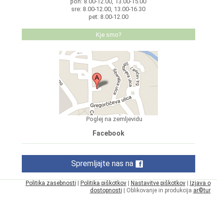
pon: 8.00-12.00, 13.00-15.00
sre: 8.00-12.00, 13.00-16.30
pet: 8.00-12.00
Kje smo?
Poglej na zemljevidu
Facebook
Spremljajte nas na
Politika zasebnosti
|
Politika piškotkov
|
Nastavitve piškotkov
|
Izjava o
dostopnosti
| Oblikovanje in produkcija
ar©tur