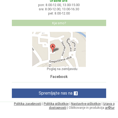
Uradne ure:
pon: 8.00-12.00, 13.00-15.00
sre: 8.00-12.00, 13.00-16.30
pet: 8.00-12.00
Kje smo?
Poglej na zemljevidu
Facebook
Spremljajte nas na
Politika zasebnosti
|
Politika piškotkov
|
Nastavitve piškotkov
|
Izjava o
dostopnosti
| Oblikovanje in produkcija
ar©tur