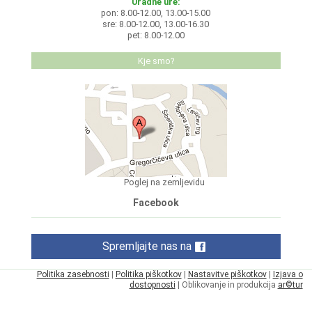
Uradne ure:
pon: 8.00-12.00, 13.00-15.00
sre: 8.00-12.00, 13.00-16.30
pet: 8.00-12.00
Kje smo?
Poglej na zemljevidu
Facebook
Spremljajte nas na
Politika zasebnosti
|
Politika piškotkov
|
Nastavitve piškotkov
|
Izjava o
dostopnosti
| Oblikovanje in produkcija
ar©tur