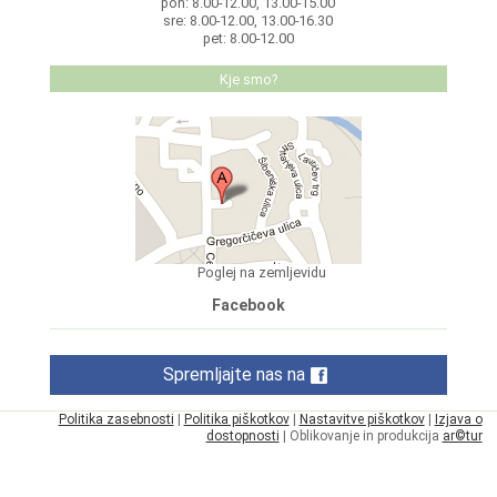
pon: 8.00-12.00, 13.00-15.00
sre: 8.00-12.00, 13.00-16.30
pet: 8.00-12.00
Kje smo?
Poglej na zemljevidu
Facebook
Spremljajte nas na
Politika zasebnosti
|
Politika piškotkov
|
Nastavitve piškotkov
|
Izjava o
dostopnosti
| Oblikovanje in produkcija
ar©tur