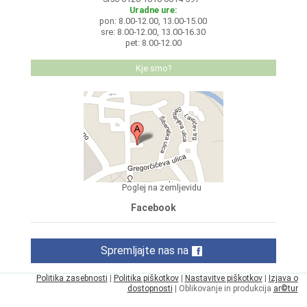
Uradne ure:
pon: 8.00-12.00, 13.00-15.00
sre: 8.00-12.00, 13.00-16.30
pet: 8.00-12.00
Kje smo?
Poglej na zemljevidu
Facebook
Spremljajte nas na
Politika zasebnosti
|
Politika piškotkov
|
Nastavitve piškotkov
|
Izjava o
dostopnosti
| Oblikovanje in produkcija
ar©tur