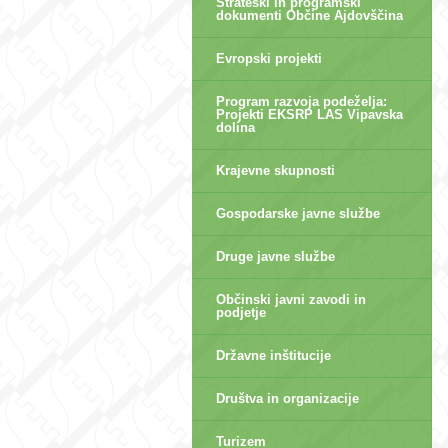
Strateški in programski
dokumenti Občine Ajdovščina
Evropski projekti
Program razvoja podeželja:
Projekti EKSRP LAS Vipavska
dolina
Krajevne skupnosti
Gospodarske javne službe
Druge javne službe
Občinski javni zavodi in
podjetje
Državne inštitucije
Društva in organizacije
Turizem