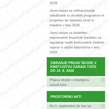
2026
Javni razpis za sofinanciranje
mladinskih in otroških programov in
projektov ter letovanj otrok in
mladine v letu 2026
Javni razpis za dodelitev
nepovratnih finančnih sredstev za
izgradnjo malih komunalnih čistilnih
naprav v občini Ajdovščina v letu
2026
ZBIRANJE PRIJAV ŠKODE V
KMETIJSTVU ZARADI TOČE
DO 10. 8. 2026
Prijava škode v kmetijstvu
zaradi toče
PROSTORSKI AKTI
Do 1. septembra še čas za