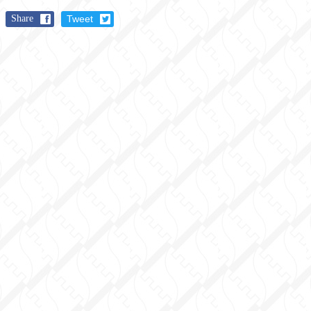
Share
Tweet