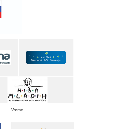
Vreme