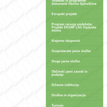
Strateški in programski
dokumenti Občine Ajdovščina
Evropski projekti
Program razvoja podeželja:
Projekti EKSRP LAS Vipavska
dolina
Krajevne skupnosti
Gospodarske javne službe
Druge javne službe
Občinski javni zavodi in
podjetje
Državne inštitucije
Društva in organizacije
Turizem