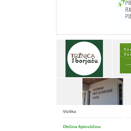
Vizitka
Občina Ajdovščina