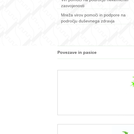
zasvojenosti
Mreža virov pomoči in podpore na
področju duševnega zdravja
Povezave in pasice