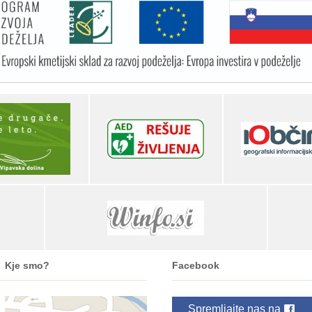
Kje smo?
Facebook
Spremljajte nas na