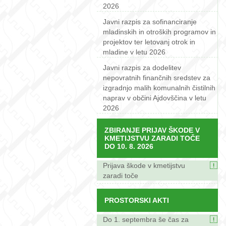
2026
Javni razpis za sofinanciranje
mladinskih in otroških programov in
projektov ter letovanj otrok in
mladine v letu 2026
Javni razpis za dodelitev
nepovratnih finančnih sredstev za
izgradnjo malih komunalnih čistilnih
naprav v občini Ajdovščina v letu
2026
ZBIRANJE PRIJAV ŠKODE V
KMETIJSTVU ZARADI TOČE
DO 10. 8. 2026
Prijava škode v kmetijstvu
zaradi toče
PROSTORSKI AKTI
Do 1. septembra še čas za