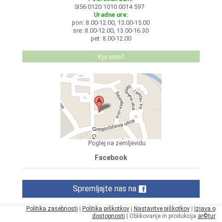
SI56 0120 1010 0014 597
Uradne ure:
pon: 8.00-12.00, 13.00-15.00
sre: 8.00-12.00, 13.00-16.30
pet: 8.00-12.00
Kje smo?
Poglej na zemljevidu
Facebook
Spremljajte nas na
Politika zasebnosti
|
Politika piškotkov
|
Nastavitve piškotkov
|
Izjava o
dostopnosti
| Oblikovanje in produkcija
ar©tur