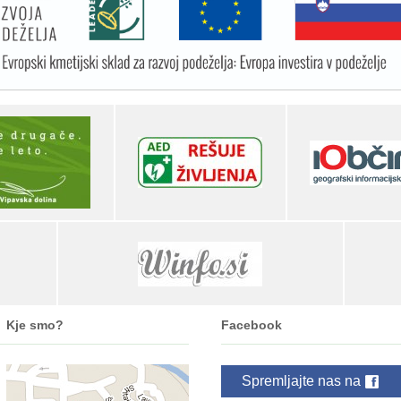
Kje smo?
Facebook
Spremljajte nas na