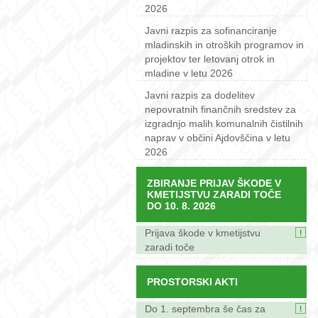
2026
Javni razpis za sofinanciranje
mladinskih in otroških programov in
projektov ter letovanj otrok in
mladine v letu 2026
Javni razpis za dodelitev
nepovratnih finančnih sredstev za
izgradnjo malih komunalnih čistilnih
naprav v občini Ajdovščina v letu
2026
ZBIRANJE PRIJAV ŠKODE V
KMETIJSTVU ZARADI TOČE
DO 10. 8. 2026
Prijava škode v kmetijstvu
zaradi toče
PROSTORSKI AKTI
Do 1. septembra še čas za