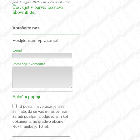
pon 3.avgust 2026 - sre 19.avgust 2026
Čas, ujet v barve. razstava
likovnih del
Vprašajte nas
Pošljite nam vprašanje!
E-mail
Vprašanje / komentar
Splošni pogoji
S poslanim vprašanjem se
strinjate, da se vaš e-naslov hrani
zaradi pošiljanja odgovora in kot
dokumentarno gradivo občine.
Rok hrambe je 10 let.