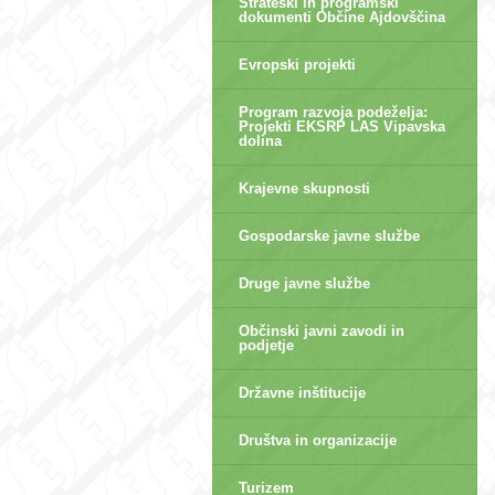
Strateški in programski
dokumenti Občine Ajdovščina
Evropski projekti
Program razvoja podeželja:
Projekti EKSRP LAS Vipavska
dolina
Krajevne skupnosti
Gospodarske javne službe
Druge javne službe
Občinski javni zavodi in
podjetje
Državne inštitucije
Društva in organizacije
Turizem