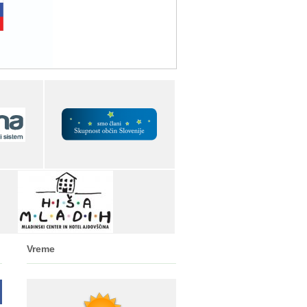
Vreme