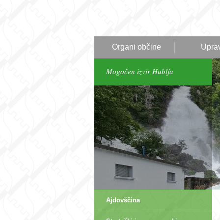
Organi občine
Upra
Mogočen izvir Hublja
Ajdovščina