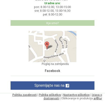
Uradne ure:
pon: 8.00-12.00, 13.00-15.00
sre: 8.00-12.00, 13.00-16.30
pet: 8.00-12.00
Kje smo?
Poglej na zemljevidu
Facebook
Spremljajte nas na
Politika zasebnosti
|
Politika piškotkov
|
Nastavitve piškotkov
|
Izjava o
dostopnosti
| Oblikovanje in produkcija
ar©tur