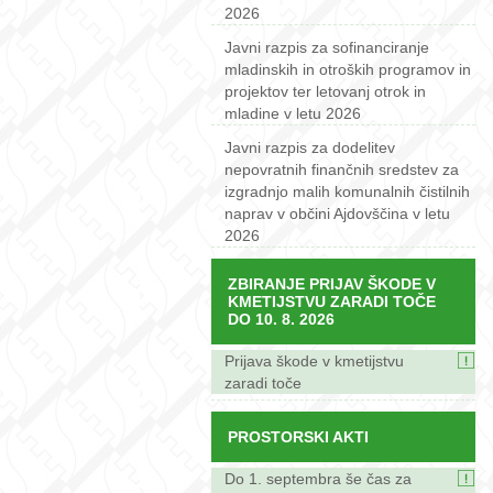
2026
Javni razpis za sofinanciranje
mladinskih in otroških programov in
projektov ter letovanj otrok in
mladine v letu 2026
Javni razpis za dodelitev
nepovratnih finančnih sredstev za
izgradnjo malih komunalnih čistilnih
naprav v občini Ajdovščina v letu
2026
ZBIRANJE PRIJAV ŠKODE V
KMETIJSTVU ZARADI TOČE
DO 10. 8. 2026
Prijava škode v kmetijstvu
zaradi toče
PROSTORSKI AKTI
Do 1. septembra še čas za