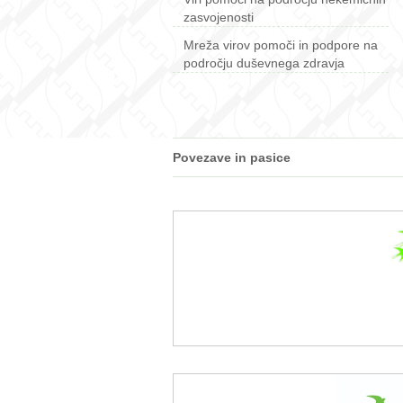
zasvojenosti
Mreža virov pomoči in podpore na
področju duševnega zdravja
Povezave in pasice