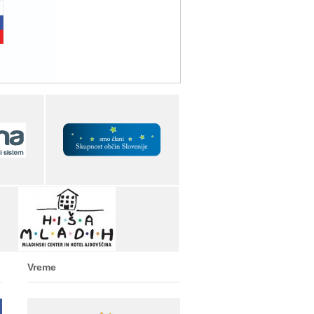
Vreme