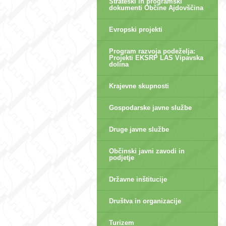
Strateški in programski
dokumenti Občine Ajdovščina
Evropski projekti
Program razvoja podeželja:
Projekti EKSRP LAS Vipavska
dolina
Krajevne skupnosti
Gospodarske javne službe
Druge javne službe
Občinski javni zavodi in
podjetje
Državne inštitucije
Društva in organizacije
Turizem