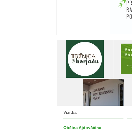
Vizitka
Občina Ajdovščina