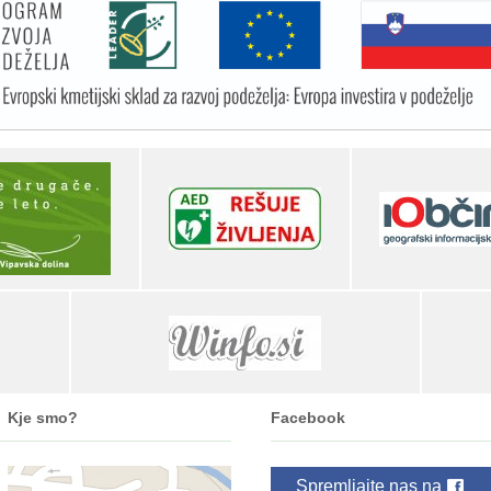
Kje smo?
Facebook
Spremljajte nas na