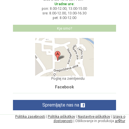
Uradne ure:
pon: 8.00-12.00, 13.00-15.00
sre: 8.00-12.00, 13.00-16.30
pet: 8.00-12.00
Kje smo?
Poglej na zemljevidu
Facebook
Spremljajte nas na
Politika zasebnosti
|
Politika piškotkov
|
Nastavitve piškotkov
|
Izjava o
dostopnosti
| Oblikovanje in produkcija
ar©tur