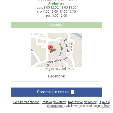
Uradne ure:
pon: 8.00-12.00, 13.00-15.00
sre: 8.00-12.00, 13.00-16.30
pet: 8.00-12.00
Kje smo?
Poglej na zemljevidu
Facebook
Spremljajte nas na
Politika zasebnosti
|
Politika piškotkov
|
Nastavitve piškotkov
|
Izjava o
dostopnosti
| Oblikovanje in produkcija
ar©tur