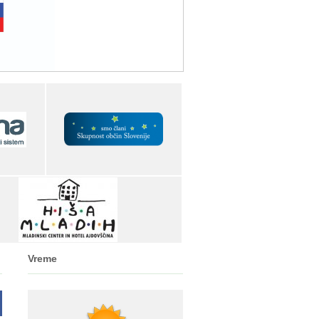
Vreme