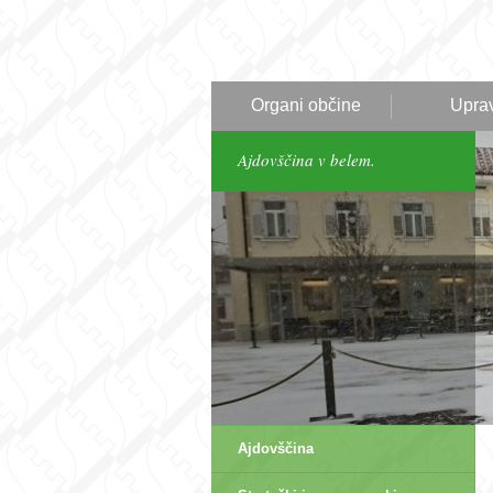
Organi občine
Upra
Ajdovščina v belem.
Ajdovščina