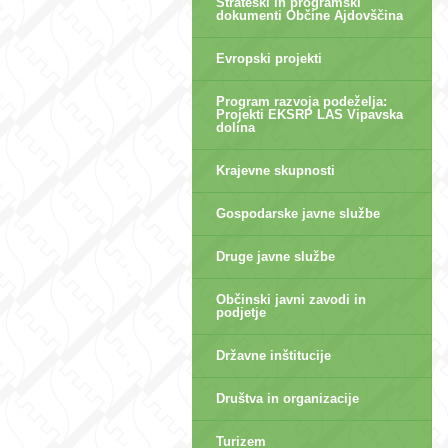
Strateški in programski
dokumenti Občine Ajdovščina
Evropski projekti
Program razvoja podeželja:
Projekti EKSRP LAS Vipavska
dolina
Krajevne skupnosti
Gospodarske javne službe
Druge javne službe
Občinski javni zavodi in
podjetje
Državne inštitucije
Društva in organizacije
Turizem