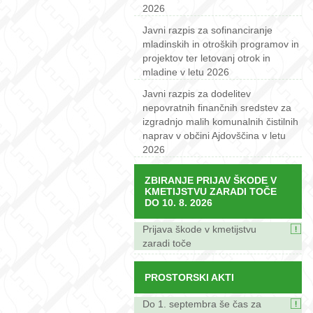
2026
Javni razpis za sofinanciranje
mladinskih in otroških programov in
projektov ter letovanj otrok in
mladine v letu 2026
Javni razpis za dodelitev
nepovratnih finančnih sredstev za
izgradnjo malih komunalnih čistilnih
naprav v občini Ajdovščina v letu
2026
ZBIRANJE PRIJAV ŠKODE V
KMETIJSTVU ZARADI TOČE
DO 10. 8. 2026
Prijava škode v kmetijstvu
zaradi toče
PROSTORSKI AKTI
Do 1. septembra še čas za