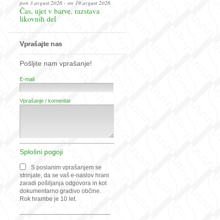
pon 3.avgust 2026 - sre 19.avgust 2026
Čas, ujet v barve. razstava
likovnih del
Vprašajte nas
Pošljite nam vprašanje!
E-mail
Vprašanje / komentar
Splošni pogoji
S poslanim vprašanjem se
strinjate, da se vaš e-naslov hrani
zaradi pošiljanja odgovora in kot
dokumentarno gradivo občine.
Rok hrambe je 10 let.