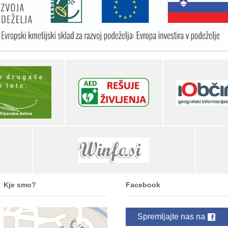
Kje smo?
Facebook
Spremljajte nas na