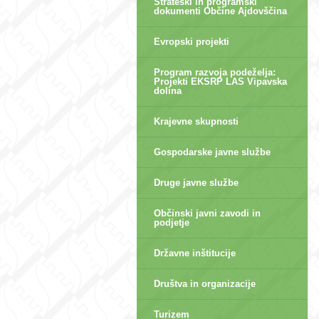
Strateški in programski
dokumenti Občine Ajdovščina
Evropski projekti
Program razvoja podeželja:
Projekti EKSRP LAS Vipavska
dolina
Krajevne skupnosti
Gospodarske javne službe
Druge javne službe
Občinski javni zavodi in
podjetje
Državne inštitucije
Društva in organizacije
Turizem