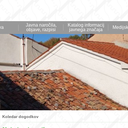
Javna naročila,
Katalog informacij
va
Medijsk
objave, razpisi
javnega značaja
Koledar dogodkov