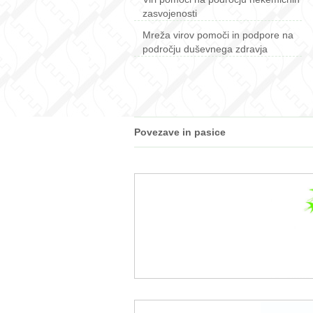
zasvojenosti
Mreža virov pomoči in podpore na
področju duševnega zdravja
Povezave in pasice