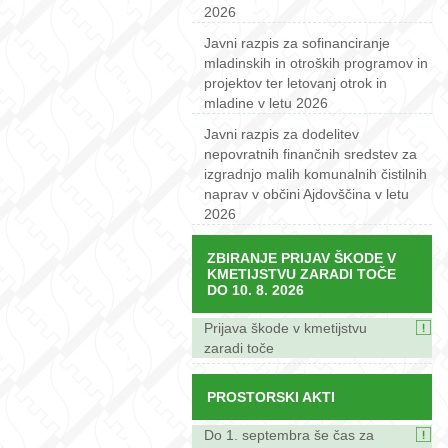
2026
Javni razpis za sofinanciranje
mladinskih in otroških programov in
projektov ter letovanj otrok in
mladine v letu 2026
Javni razpis za dodelitev
nepovratnih finančnih sredstev za
izgradnjo malih komunalnih čistilnih
naprav v občini Ajdovščina v letu
2026
ZBIRANJE PRIJAV ŠKODE V
KMETIJSTVU ZARADI TOČE
DO 10. 8. 2026
Prijava škode v kmetijstvu
zaradi toče
PROSTORSKI AKTI
Do 1. septembra še čas za