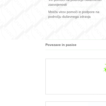
zasvojenosti
Mreža virov pomoči in podpore na
področju duševnega zdravja
Povezave in pasice