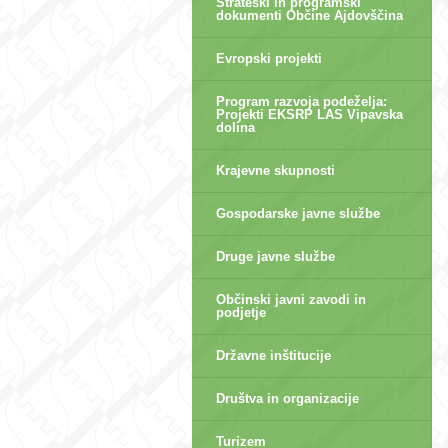
Strateški in programski
dokumenti Občine Ajdovščina
Evropski projekti
Program razvoja podeželja:
Projekti EKSRP LAS Vipavska
dolina
Krajevne skupnosti
Gospodarske javne službe
Druge javne službe
Občinski javni zavodi in
podjetje
Državne inštitucije
Društva in organizacije
Turizem