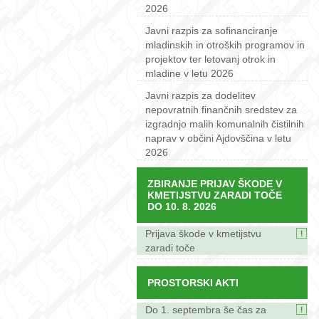
2026
Javni razpis za sofinanciranje
mladinskih in otroških programov in
projektov ter letovanj otrok in
mladine v letu 2026
Javni razpis za dodelitev
nepovratnih finančnih sredstev za
izgradnjo malih komunalnih čistilnih
naprav v občini Ajdovščina v letu
2026
ZBIRANJE PRIJAV ŠKODE V
KMETIJSTVU ZARADI TOČE
DO 10. 8. 2026
Prijava škode v kmetijstvu
zaradi toče
PROSTORSKI AKTI
Do 1. septembra še čas za