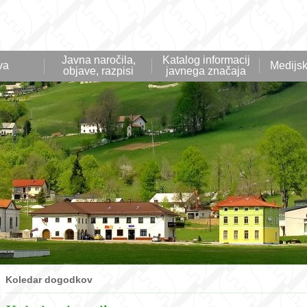
Javna naročila,
Katalog informacij
va
Medijsk
objave, razpisi
javnega značaja
Koledar dogodkov