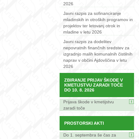
2026
Javni razpis za sofinanciranje
mladinskih in otroških programov in
projektov ter letovanj otrok in
mladine v letu 2026
Javni razpis za dodelitev
nepovratnih finančnih sredstev za
izgradnjo malih komunalnih čistilnih
naprav v občini Ajdovščina v letu
2026
ZBIRANJE PRIJAV ŠKODE V
KMETIJSTVU ZARADI TOČE
DO 10. 8. 2026
Prijava škode v kmetijstvu
zaradi toče
PROSTORSKI AKTI
Do 1. septembra še čas za