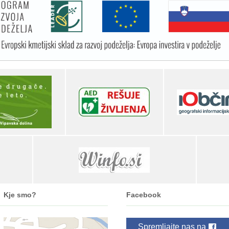
Kje smo?
Facebook
Spremljajte nas na