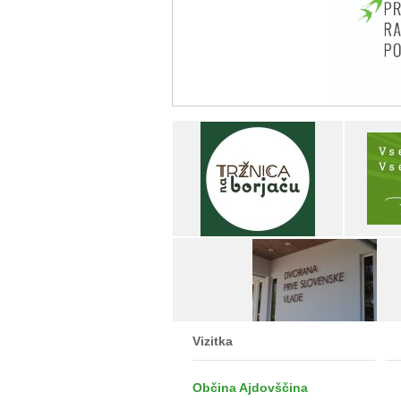
Vizitka
Občina Ajdovščina