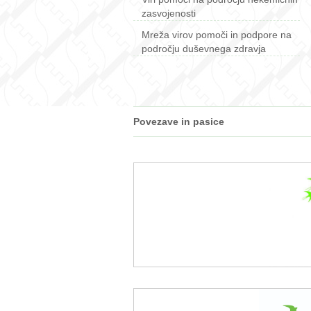
zasvojenosti
Mreža virov pomoči in podpore na
področju duševnega zdravja
Povezave in pasice