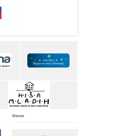
Vreme