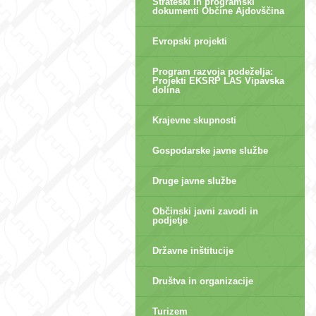
Strateški in programski
dokumenti Občine Ajdovščina
Evropski projekti
Program razvoja podeželja:
Projekti EKSRP LAS Vipavska
dolina
Krajevne skupnosti
Gospodarske javne službe
Druge javne službe
Občinski javni zavodi in
podjetje
Državne inštitucije
Društva in organizacije
Turizem