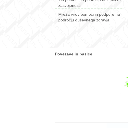
zasvojenosti
Mreža virov pomoči in podpore na
področju duševnega zdravja
Povezave in pasice