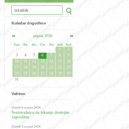
Koledar dogodkov
avgust 2026
Pon
Tor
Sre
Čet
Pet
Sob
Ned
1
2
3
4
5
6
7
8
9
10
11
12
13
14
15
16
17
18
19
20
21
22
23
24
25
26
27
28
29
30
31
Vabimo
Četrtek 6.avgust 2026
Svetovalnica za iskanje dostojne
zaposlitve
Četrtek 6.avgust 2026