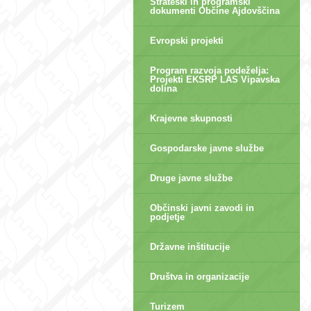
Strateški in programski
dokumenti Občine Ajdovščina
Evropski projekti
Program razvoja podeželja:
Projekti EKSRP LAS Vipavska
dolina
Krajevne skupnosti
Gospodarske javne službe
Druge javne službe
Občinski javni zavodi in
podjetje
Državne inštitucije
Društva in organizacije
Turizem