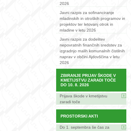
2026
Javni razpis za sofinanciranje
mladinskih in otroških programov in
projektov ter letovanj otrok in
mladine v letu 2026
Javni razpis za dodelitev
nepovratnih finančnih sredstev za
izgradnjo malih komunalnih čistilnih
naprav v občini Ajdovščina v letu
2026
ZBIRANJE PRIJAV ŠKODE V
KMETIJSTVU ZARADI TOČE
DO 10. 8. 2026
Prijava škode v kmetijstvu
zaradi toče
PROSTORSKI AKTI
Do 1. septembra še čas za