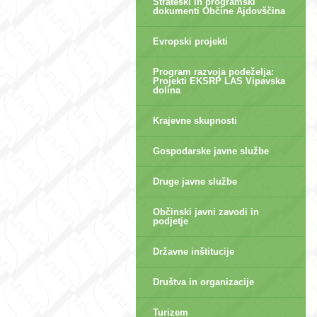
Strateški in programski
dokumenti Občine Ajdovščina
Evropski projekti
Program razvoja podeželja:
Projekti EKSRP LAS Vipavska
dolina
Krajevne skupnosti
Gospodarske javne službe
Druge javne službe
Občinski javni zavodi in
podjetje
Državne inštitucije
Društva in organizacije
Turizem