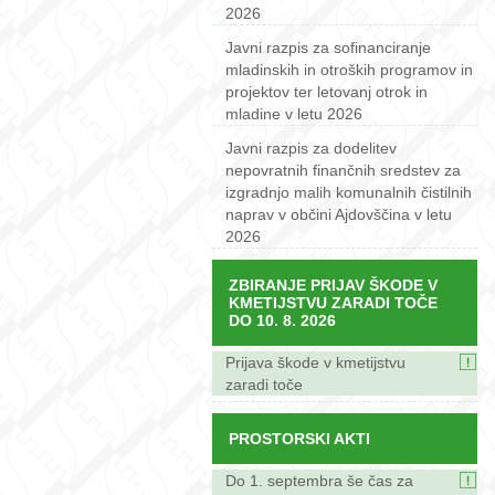
2026
Javni razpis za sofinanciranje
mladinskih in otroških programov in
projektov ter letovanj otrok in
mladine v letu 2026
Javni razpis za dodelitev
nepovratnih finančnih sredstev za
izgradnjo malih komunalnih čistilnih
naprav v občini Ajdovščina v letu
2026
ZBIRANJE PRIJAV ŠKODE V
KMETIJSTVU ZARADI TOČE
DO 10. 8. 2026
Prijava škode v kmetijstvu
zaradi toče
PROSTORSKI AKTI
Do 1. septembra še čas za