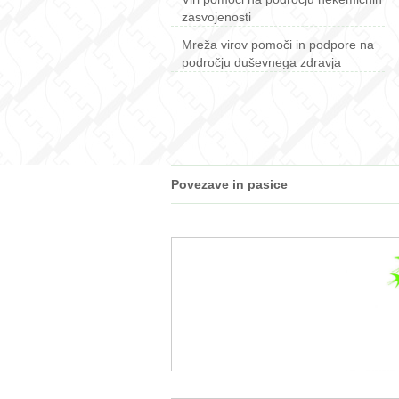
zasvojenosti
Mreža virov pomoči in podpore na
področju duševnega zdravja
Povezave in pasice