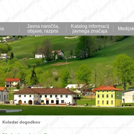
Javna naročila,
Katalog informacij
va
Medijsk
objave, razpisi
javnega značaja
Koledar dogodkov