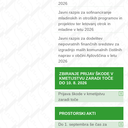
2026
Javni razpis za sofinanciranje
mladinskih in otroških programov in
projektov ter letovanj otrok in
mladine v letu 2026
Javni razpis za dodelitev
nepovratnih finančnih sredstev za
izgradnjo malih komunalnih čistilnih
naprav v občini Ajdovščina v letu
2026
ZBIRANJE PRIJAV ŠKODE V
KMETIJSTVU ZARADI TOČE
DO 10. 8. 2026
Prijava škode v kmetijstvu
zaradi toče
PROSTORSKI AKTI
Do 1. septembra še čas za