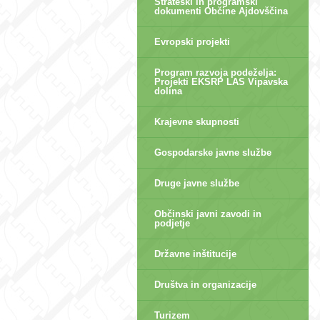
Strateški in programski
dokumenti Občine Ajdovščina
Evropski projekti
Program razvoja podeželja:
Projekti EKSRP LAS Vipavska
dolina
Krajevne skupnosti
Gospodarske javne službe
Druge javne službe
Občinski javni zavodi in
podjetje
Državne inštitucije
Društva in organizacije
Turizem