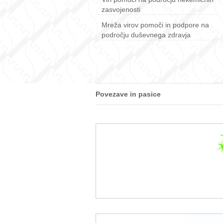
zasvojenosti
Mreža virov pomoči in podpore na
področju duševnega zdravja
Povezave in pasice