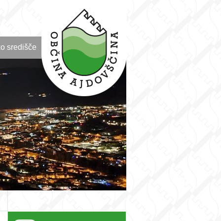
o središče