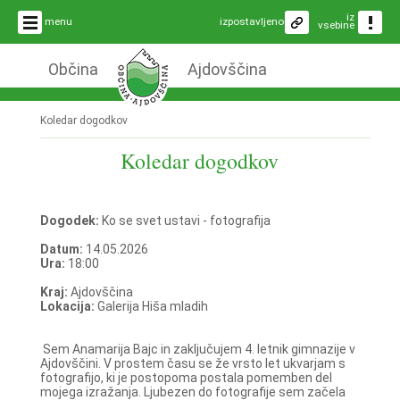
iz
menu
izpostavljeno
vsebine
Občina
Ajdovščina
Koledar dogodkov
Koledar dogodkov
Dogodek:
Ko se svet ustavi - fotografija
Datum:
14.05.2026
Ura:
18:00
Kraj:
Ajdovščina
Lokacija:
Galerija Hiša mladih
Sem Anamarija Bajc in zaključujem 4. letnik gimnazije v
Ajdovščini. V prostem času se že vrsto let ukvarjam s
fotografijo, ki je postopoma postala pomemben del
mojega izražanja. Ljubezen do fotografije sem začela