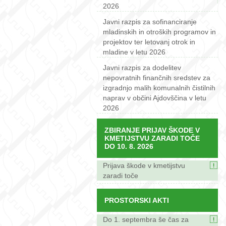
2026
Javni razpis za sofinanciranje
mladinskih in otroških programov in
projektov ter letovanj otrok in
mladine v letu 2026
Javni razpis za dodelitev
nepovratnih finančnih sredstev za
izgradnjo malih komunalnih čistilnih
naprav v občini Ajdovščina v letu
2026
ZBIRANJE PRIJAV ŠKODE V
KMETIJSTVU ZARADI TOČE
DO 10. 8. 2026
Prijava škode v kmetijstvu
zaradi toče
PROSTORSKI AKTI
Do 1. septembra še čas za