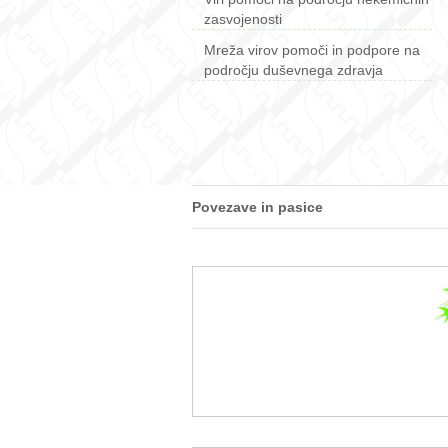
zasvojenosti
Mreža virov pomoči in podpore na
področju duševnega zdravja
Povezave in pasice