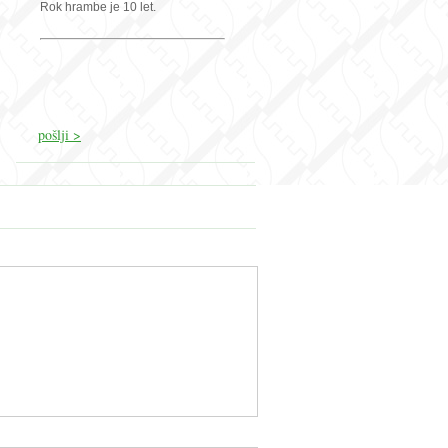
Rok hrambe je 10 let.