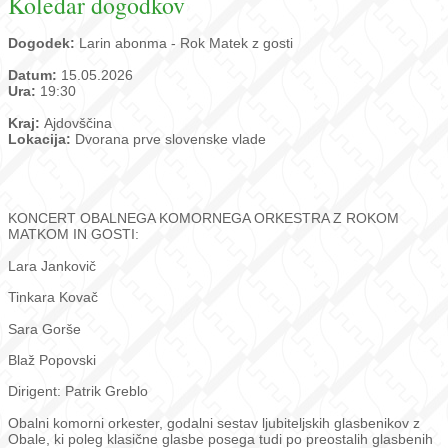
Koledar dogodkov
Dogodek:
Larin abonma - Rok Matek z gosti
Datum:
15.05.2026
Ura:
19:30
Kraj:
Ajdovščina
Lokacija:
Dvorana prve slovenske vlade
KONCERT OBALNEGA KOMORNEGA ORKESTRA Z ROKOM
MATKOM IN GOSTI:
Lara Jankovič
Tinkara Kovač
Sara Gorše
Blaž Popovski
Dirigent: Patrik Greblo
Obalni komorni orkester, godalni sestav ljubiteljskih glasbenikov z
Obale, ki poleg klasične glasbe posega tudi po preostalih glasbenih