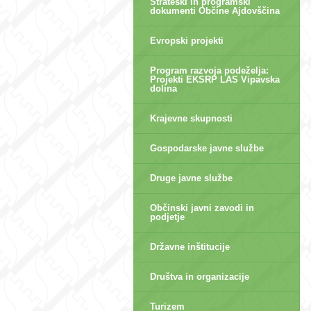
Strateški in programski
dokumenti Občine Ajdovščina
Evropski projekti
Program razvoja podeželja:
Projekti EKSRP LAS Vipavska
dolina
Krajevne skupnosti
Gospodarske javne službe
Druge javne službe
Občinski javni zavodi in
podjetje
Državne inštitucije
Društva in organizacije
Turizem