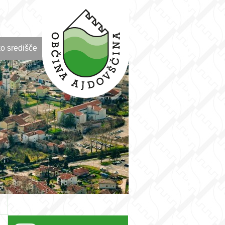
o središče