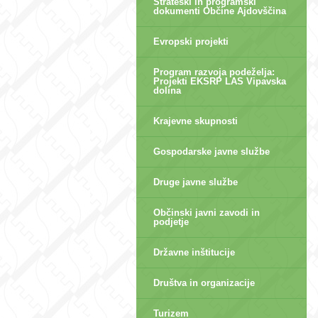
Strateški in programski
dokumenti Občine Ajdovščina
Evropski projekti
Program razvoja podeželja:
Projekti EKSRP LAS Vipavska
dolina
Krajevne skupnosti
Gospodarske javne službe
Druge javne službe
Občinski javni zavodi in
podjetje
Državne inštitucije
Društva in organizacije
Turizem