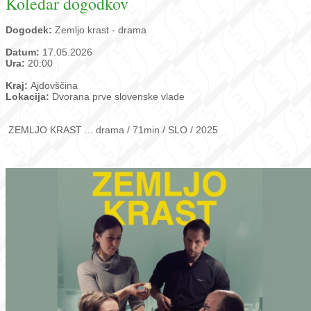
Koledar dogodkov
Dogodek:
Zemljo krast - drama
Datum:
17.05.2026
Ura:
20:00
Kraj:
Ajdovščina
Lokacija:
Dvorana prve slovenske vlade
ZEMLJO KRAST ... drama / 71min / SLO / 2025