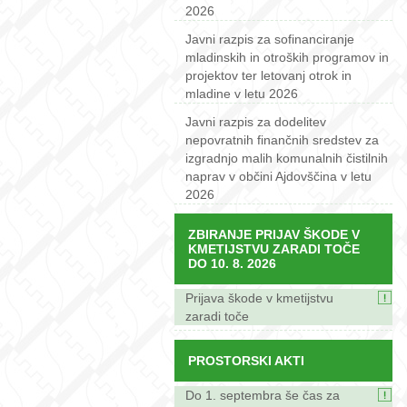
2026
Javni razpis za sofinanciranje
mladinskih in otroških programov in
projektov ter letovanj otrok in
mladine v letu 2026
Javni razpis za dodelitev
nepovratnih finančnih sredstev za
izgradnjo malih komunalnih čistilnih
naprav v občini Ajdovščina v letu
2026
ZBIRANJE PRIJAV ŠKODE V
KMETIJSTVU ZARADI TOČE
DO 10. 8. 2026
Prijava škode v kmetijstvu
zaradi toče
PROSTORSKI AKTI
Do 1. septembra še čas za