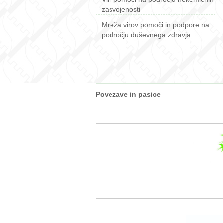
zasvojenosti
Mreža virov pomoči in podpore na
področju duševnega zdravja
Povezave in pasice