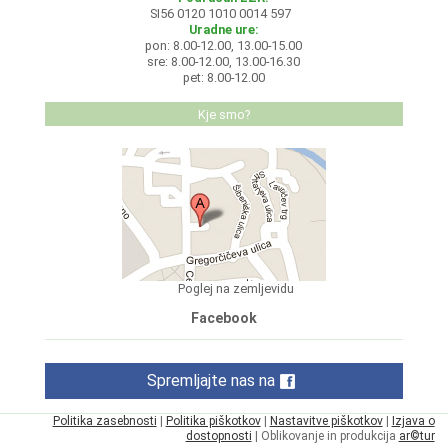
SI56 0120 1010 0014 597
Uradne ure:
pon: 8.00-12.00, 13.00-15.00
sre: 8.00-12.00, 13.00-16.30
pet: 8.00-12.00
Kje smo?
Poglej na zemljevidu
Facebook
Spremljajte nas na
Politika zasebnosti
|
Politika piškotkov
|
Nastavitve piškotkov
|
Izjava o
dostopnosti
| Oblikovanje in produkcija
ar©tur