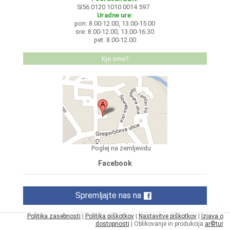
SI56 0120 1010 0014 597
Uradne ure:
pon: 8.00-12.00, 13.00-15.00
sre: 8.00-12.00, 13.00-16.30
pet: 8.00-12.00
Kje smo?
Poglej na zemljevidu
Facebook
Spremljajte nas na
Politika zasebnosti
|
Politika piškotkov
|
Nastavitve piškotkov
|
Izjava o
dostopnosti
| Oblikovanje in produkcija
ar©tur