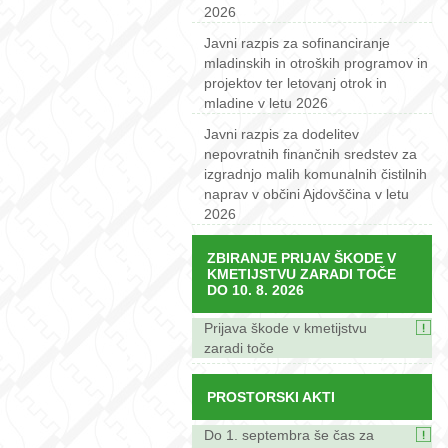
2026
Javni razpis za sofinanciranje
mladinskih in otroških programov in
projektov ter letovanj otrok in
mladine v letu 2026
Javni razpis za dodelitev
nepovratnih finančnih sredstev za
izgradnjo malih komunalnih čistilnih
naprav v občini Ajdovščina v letu
2026
ZBIRANJE PRIJAV ŠKODE V
KMETIJSTVU ZARADI TOČE
DO 10. 8. 2026
Prijava škode v kmetijstvu
zaradi toče
PROSTORSKI AKTI
Do 1. septembra še čas za