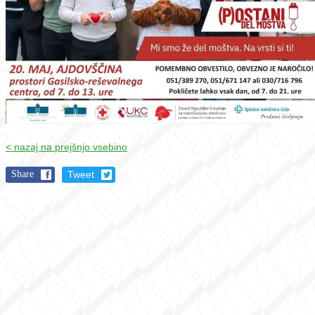
< nazaj na prejšnjo vsebino
Share
Tweet