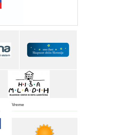
Vreme