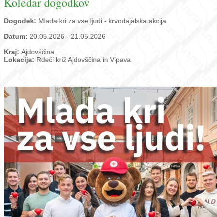
Koledar dogodkov
Dogodek:
Mlada kri za vse ljudi - krvodajalska akcija
Datum:
20.05.2026 - 21.05.2026
Kraj:
Ajdovščina
Lokacija:
Rdeči križ Ajdovščina in Vipava