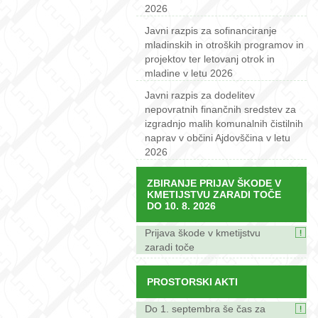
2026
Javni razpis za sofinanciranje
mladinskih in otroških programov in
projektov ter letovanj otrok in
mladine v letu 2026
Javni razpis za dodelitev
nepovratnih finančnih sredstev za
izgradnjo malih komunalnih čistilnih
naprav v občini Ajdovščina v letu
2026
ZBIRANJE PRIJAV ŠKODE V
KMETIJSTVU ZARADI TOČE
DO 10. 8. 2026
Prijava škode v kmetijstvu
zaradi toče
PROSTORSKI AKTI
Do 1. septembra še čas za