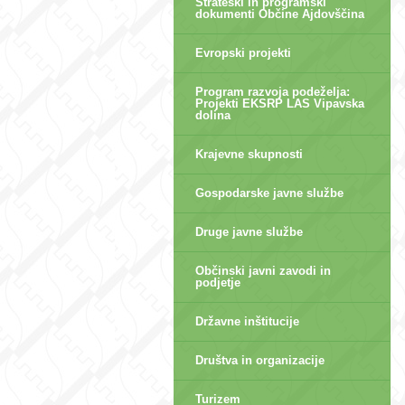
Strateški in programski
dokumenti Občine Ajdovščina
Evropski projekti
Program razvoja podeželja:
Projekti EKSRP LAS Vipavska
dolina
Krajevne skupnosti
Gospodarske javne službe
Druge javne službe
Občinski javni zavodi in
podjetje
Državne inštitucije
Društva in organizacije
Turizem