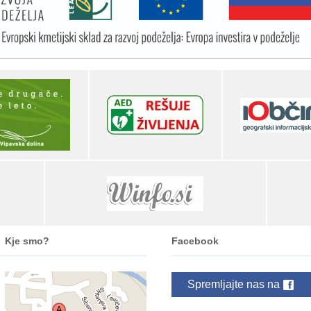
Kje smo?
Facebook
Spremljajte nas na