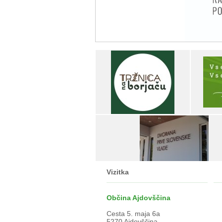
Vizitka
Občina Ajdovščina
Cesta 5. maja 6a
5270 Ajdovščina