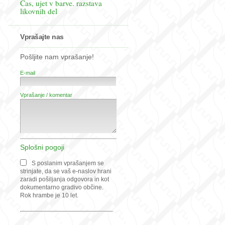
Čas, ujet v barve. razstava
likovnih del
Vprašajte nas
Pošljite nam vprašanje!
E-mail
Vprašanje / komentar
Splošni pogoji
S poslanim vprašanjem se
strinjate, da se vaš e-naslov hrani
zaradi pošiljanja odgovora in kot
dokumentarno gradivo občine.
Rok hrambe je 10 let.