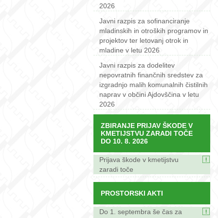
2026
Javni razpis za sofinanciranje
mladinskih in otroških programov in
projektov ter letovanj otrok in
mladine v letu 2026
Javni razpis za dodelitev
nepovratnih finančnih sredstev za
izgradnjo malih komunalnih čistilnih
naprav v občini Ajdovščina v letu
2026
ZBIRANJE PRIJAV ŠKODE V
KMETIJSTVU ZARADI TOČE
DO 10. 8. 2026
Prijava škode v kmetijstvu
zaradi toče
PROSTORSKI AKTI
Do 1. septembra še čas za