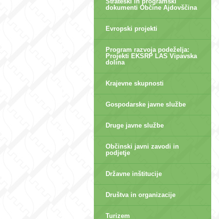
Strateški in programski
dokumenti Občine Ajdovščina
Evropski projekti
Program razvoja podeželja:
Projekti EKSRP LAS Vipavska
dolina
Krajevne skupnosti
Gospodarske javne službe
Druge javne službe
Občinski javni zavodi in
podjetje
Državne inštitucije
Društva in organizacije
Turizem