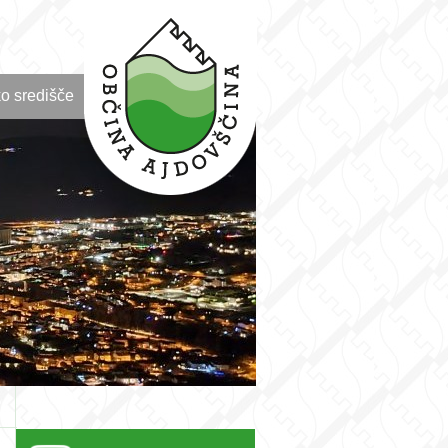
o središče