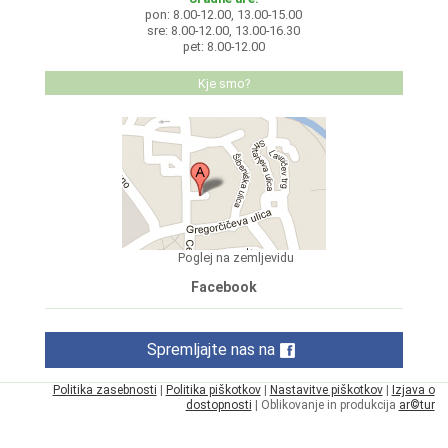
pon: 8.00-12.00, 13.00-15.00
sre: 8.00-12.00, 13.00-16.30
pet: 8.00-12.00
Kje smo?
Poglej na zemljevidu
Facebook
Spremljajte nas na
Politika zasebnosti
|
Politika piškotkov
|
Nastavitve piškotkov
|
Izjava o
dostopnosti
| Oblikovanje in produkcija
ar©tur