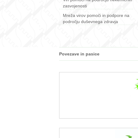
zasvojenosti
Mreža virov pomoči in podpore na
področju duševnega zdravja
Povezave in pasice