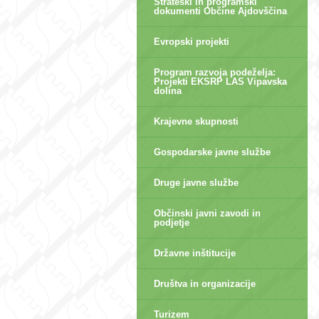
Strateški in programski
dokumenti Občine Ajdovščina
Evropski projekti
Program razvoja podeželja:
Projekti EKSRP LAS Vipavska
dolina
Krajevne skupnosti
Gospodarske javne službe
Druge javne službe
Občinski javni zavodi in
podjetje
Državne inštitucije
Društva in organizacije
Turizem