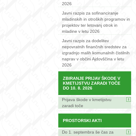
2026
Javni razpis za sofinanciranje
mladinskih in otroških programov in
projektov ter letovanj otrok in
mladine v letu 2026
Javni razpis za dodelitev
nepovratnih finančnih sredstev za
izgradnjo malih komunalnih čistilnih
naprav v občini Ajdovščina v letu
2026
ZBIRANJE PRIJAV ŠKODE V
KMETIJSTVU ZARADI TOČE
DO 10. 8. 2026
Prijava škode v kmetijstvu
zaradi toče
PROSTORSKI AKTI
Do 1. septembra še čas za