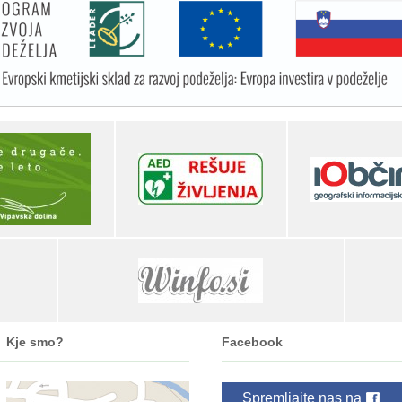
Kje smo?
Facebook
Spremljajte nas na