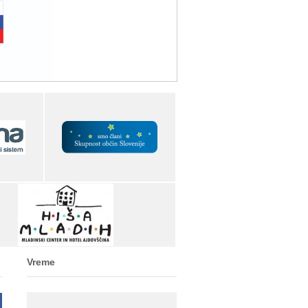
Vreme