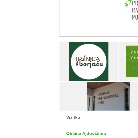
Vizitka
Občina Ajdovščina