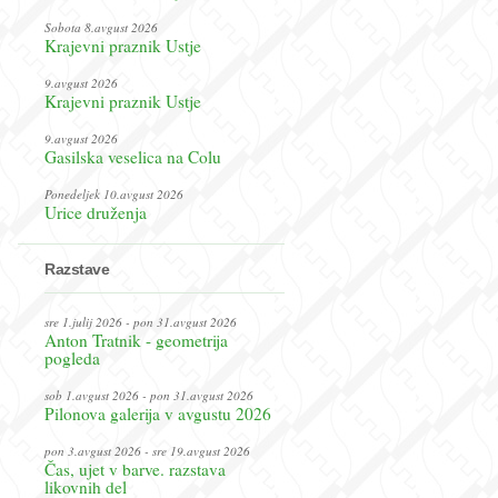
Sobota 8.avgust 2026
Krajevni praznik Ustje
9.avgust 2026
Krajevni praznik Ustje
9.avgust 2026
Gasilska veselica na Colu
Ponedeljek 10.avgust 2026
Urice druženja
Razstave
sre 1.julij 2026 - pon 31.avgust 2026
Anton Tratnik - geometrija
pogleda
sob 1.avgust 2026 - pon 31.avgust 2026
Pilonova galerija v avgustu 2026
pon 3.avgust 2026 - sre 19.avgust 2026
Čas, ujet v barve. razstava
likovnih del