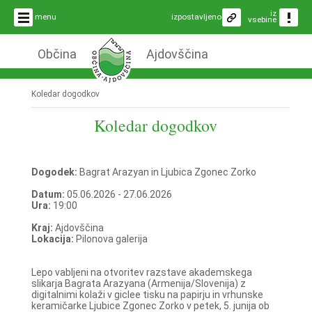
iz
menu
izpostavljeno
vsebine
Občina
Ajdovščina
Koledar dogodkov
Koledar dogodkov
Dogodek:
Bagrat Arazyan in Ljubica Zgonec Zorko
Datum:
05.06.2026 - 27.06.2026
Ura:
19:00
Kraj:
Ajdovščina
Lokacija:
Pilonova galerija
Lepo vabljeni na otvoritev razstave akademskega
slikarja Bagrata Arazyana (Armenija/Slovenija) z
digitalnimi kolaži v giclee tisku na papirju in vrhunske
keramičarke Ljubice Zgonec Zorko v petek, 5. junija ob