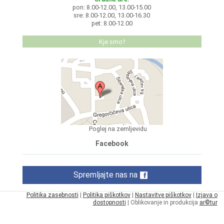
pon: 8.00-12.00, 13.00-15.00
sre: 8.00-12.00, 13.00-16.30
pet: 8.00-12.00
Kje smo?
Poglej na zemljevidu
Facebook
Spremljajte nas na
Politika zasebnosti
|
Politika piškotkov
|
Nastavitve piškotkov
|
Izjava o
dostopnosti
| Oblikovanje in produkcija
ar©tur