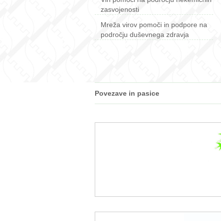
zasvojenosti
Mreža virov pomoči in podpore na
področju duševnega zdravja
Povezave in pasice