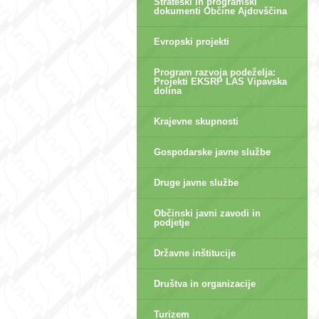
Strateški in programski
dokumenti Občine Ajdovščina
Evropski projekti
Program razvoja podeželja:
Projekti EKSRP LAS Vipavska
dolina
Krajevne skupnosti
Gospodarske javne službe
Druge javne službe
Občinski javni zavodi in
podjetje
Državne inštitucije
Društva in organizacije
Turizem