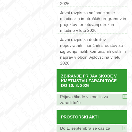
2026
Javni razpis za sofinanciranje
mladinskih in otroških programov in
projektov ter letovanj otrok in
mladine v letu 2026
Javni razpis za dodelitev
nepovratnih finančnih sredstev za
izgradnjo malih komunalnih čistilnih
naprav v občini Ajdovščina v letu
2026
ZBIRANJE PRIJAV ŠKODE V
KMETIJSTVU ZARADI TOČE
DO 10. 8. 2026
Prijava škode v kmetijstvu
zaradi toče
PROSTORSKI AKTI
Do 1. septembra še čas za