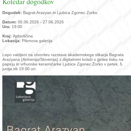
Koledar dogodkov
Dogodek:
Bagrat Arazyan in Ljubica Zgonec Zorko
Datum:
05.06.2026 - 27.06.2026
Ura:
19:00
Kraj:
Ajdovščina
Lokacija:
Pilonova galerija
Lepo vabljeni na otvoritev razstave akademskega slikarja Bagrata
Arazyana (Armenija/Slovenija) z digitalnimi kolaži v giclee tisku na
papirju in vrhunske keramičarke Ljubice Zgonec Zorko v petek, 5.
junija ob 19.00 uri.