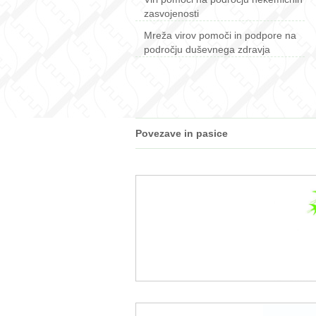
zasvojenosti
Mreža virov pomoči in podpore na
področju duševnega zdravja
Povezave in pasice