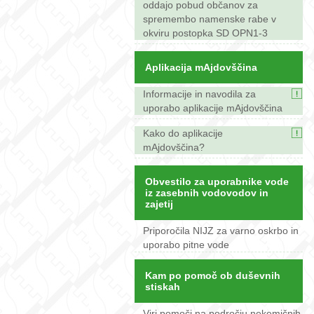
oddajo pobud občanov za
spremembo namenske rabe v
okviru postopka SD OPN1-3
Aplikacija mAjdovščina
Informacije in navodila za
uporabo aplikacije mAjdovščina
Kako do aplikacije
mAjdovščina?
Obvestilo za uporabnike vode
iz zasebnih vodovodov in
zajetij
Priporočila NIJZ za varno oskrbo in
uporabo pitne vode
Kam po pomoč ob duševnih
stiskah
Viri pomoči na področju nekemičnih