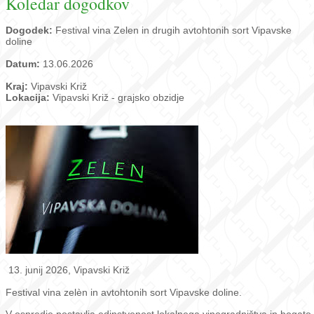
Koledar dogodkov
Dogodek:
Festival vina Zelen in drugih avtohtonih sort Vipavske
doline
Datum:
13.06.2026
Kraj:
Vipavski Križ
Lokacija:
Vipavski Križ - grajsko obzidje
13. junij 2026, Vipavski Križ
Festival vina zelèn in avtohtonih sort Vipavske doline.