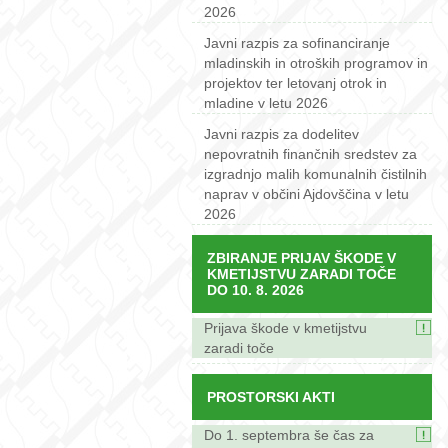
2026
Javni razpis za sofinanciranje
mladinskih in otroških programov in
projektov ter letovanj otrok in
mladine v letu 2026
Javni razpis za dodelitev
nepovratnih finančnih sredstev za
izgradnjo malih komunalnih čistilnih
naprav v občini Ajdovščina v letu
2026
ZBIRANJE PRIJAV ŠKODE V
KMETIJSTVU ZARADI TOČE
DO 10. 8. 2026
Prijava škode v kmetijstvu
zaradi toče
PROSTORSKI AKTI
Do 1. septembra še čas za