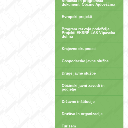
Strateški in programski
dokumenti Občine Ajdovščina
Evropski projekti
Program razvoja podeželja:
Projekti EKSRP LAS Vipavska
dolina
Krajevne skupnosti
Gospodarske javne službe
Druge javne službe
Občinski javni zavodi in
podjetje
Državne inštitucije
Društva in organizacije
Turizem